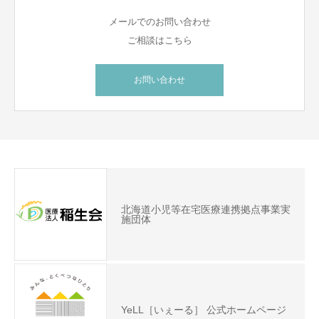
メールでのお問い合わせ
ご相談はこちら
お問い合わせ
北海道小児等在宅医療連携拠点事業実
施団体
YeLL［いぇーる］ 公式ホームページ