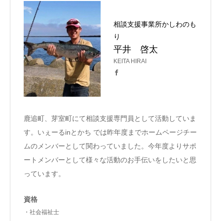
相談支援事業所かしわのも
り
平井 啓太
KEITA HIRAI
鹿追町、芽室町にて相談支援専門員として活動していま
す。いぇーるinとかち では昨年度までホームページチー
ムのメンバーとして関わっていました。今年度よりサポ
ートメンバーとして様々な活動のお手伝いをしたいと思
っています。
資格
・社会福祉士