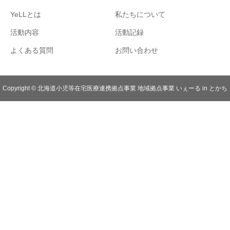
YeLLとは
私たちについて
活動内容
活動記録
よくある質問
お問い合わせ
Copyright © 北海道小児等在宅医療連携拠点事業 地域拠点事業 いぇーる in とかち