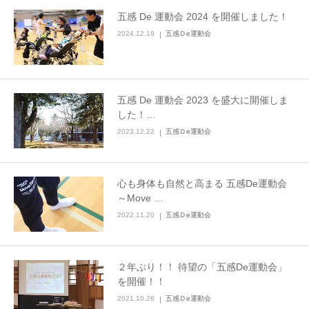
五感 De 運動会 2024 を開催しました！
2024.12.19
五感Ｄe運動会
五感 De 運動会 2023 を盛大に開催しま
した！…
2023.12.22
五感Ｄe運動会
心も身体も自然と高まる 五感De運動会
～Move …
2022.11.20
五感Ｄe運動会
２年ぶり！！ 待望の「五感De運動会」
を開催！！
2021.10.26
五感Ｄe運動会