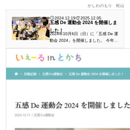
かしわのもり 松山
2024.12.19
2025.12.05
五感 De 運動会 2024 を開催しま
した！
2024年10月6日（日）に「五感 De 運
動会 2024」を開催しました。 今年で
５回目を迎える「五感 De 運動会」。
会場は昨年同様、帯広畜産大学体育
館。 昨年は11月開催ということで寒
さも心配されましたが...