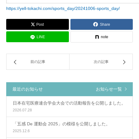
https://yell-tokachi.com/sports_day/20241006-sports_day/
Post
Share
LINE
note
前の記事
次の記事
最近のお知らせ
お知らせ一覧
日本在宅医療連合学会大会での活動報告を公開しました。
2026.07.28
「五感 De 運動会 2025」の模様を公開しました。
2025.12.6