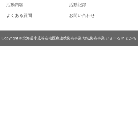
活動内容
活動記録
よくある質問
お問い合わせ
Copyright © 北海道小児等在宅医療連携拠点事業 地域拠点事業 いぇーる in とかち