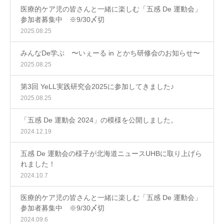
医療的ケア児の皆さんと一緒に楽しむ「五感 De 運動会」
参加者募集中 ※9/30〆切
2025.08.25
みんなDe学ぶ 〜いぇーる in とかち研修会のお知らせ〜
2025.08.25
第3回 YeLL実践研究会2025に参加してきました♪
2025.08.25
「五感 De 運動会 2024」の模様を公開しました。
2024.12.19
五感 De 運動会の様子が北海道ニュースUHBに取り上げら
れました！
2024.10.7
医療的ケア児の皆さんと一緒に楽しむ「五感 De 運動会」
参加者募集中 ※9/30〆切
2024.09.6