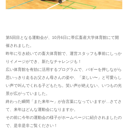
第5回目となる運動会が、10月6日に帯広畜産大学体育館にて開
催されました。
昨年に引き続いての畜大体育館で、運営スタッフも事前にしっか
りイメージができ、新たなチャレンジも！
広い体育館を有効に活用するプログラムで、バギーを押しながら
思いっきり走るお父さん母さんの姿や、「楽しい〜」と可愛らし
い声で叫んでくれる子どもたち。笑い声が絶えない、いつもの光
景が広がっていました。
終わった瞬間「また来年〜」が合言葉になっていますが…さてさ
て、来年はどんな運動会になりますか。
その前に今年の運動会の様子がホームページに紹介されましたの
で、是非是非ご覧ください！