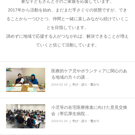
要な子どもさんとそのご家族を応援しています。
2017年から活動を始め、まだまだ手さぐりの状態ですが、でき
ることから一つひとつ、仲間と一緒に楽しみながら続けていくこ
とを目指しています。
諦めずに地域で応援する人がつながれば、解決できることが増え
ていくと信じて活動しています。
医療的ケア児やボランティアに関心のあ
る地域の方々の講…
2019.02.16
学び・語り・繋がり
小児等の在宅医療推進に向けた意見交換
会（帯広厚生病院…
2019.01.24
学び・語り・繋がり