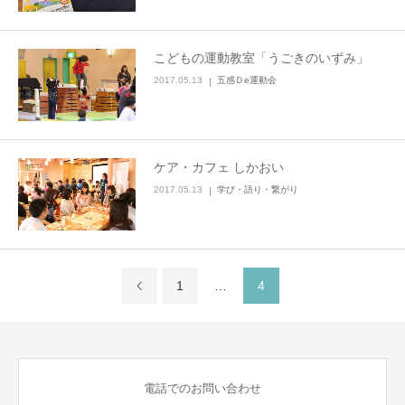
こどもの運動教室「うごきのいずみ」
2017.05.13
五感Ｄe運動会
ケア・カフェ しかおい
2017.05.13
学び・語り・繋がり
1
…
4
電話でのお問い合わせ